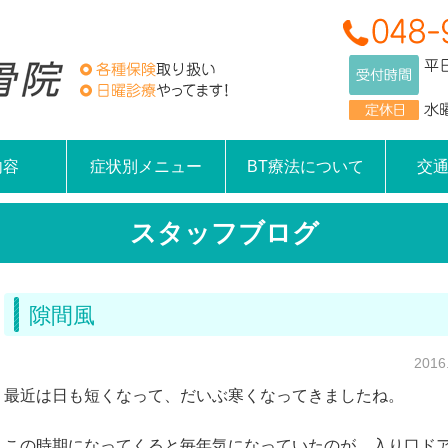
内容
症状別メニュー
BT療法について
交
スタッフブログ
隙間風
2016
最近は日も短くなって、だいぶ寒くなってきましたね。
この時期になってくると毎年気になっていたのが、入り口ド