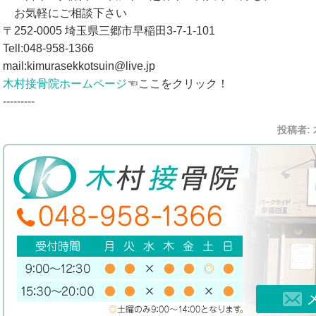
お気軽にご相談下さい
〒252-0005 埼玉県三郷市早稲田3-7-1-101
Tell:048-958-1366
mail:kimurasekkotsuin@live.jp
木村接骨院ホームページ
☜ここをクリック！
---------
投稿者: