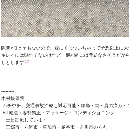
隙間が1ｃｍもないので、変にくっついちゃって予想以上に大
キレイには貼れてないけれど、機能的には問題なさそうだか
しとします
---------
木村接骨院
‐ムチウチ、交通事故治療も対応可能・腰痛・首・肩の痛み・
‐BT療法・姿勢矯正・マッサージ・コンディショニング‐
土日診療しています
三郷市・八潮市・草加市・越谷市・吉川市の方も、