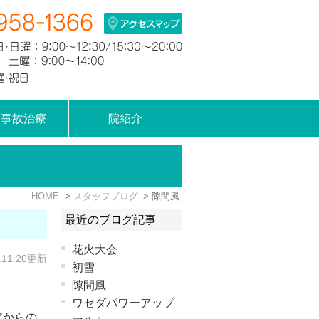
通事故治療
院紹介
HOME
スタッフブログ
隙間風
最近のブログ記事
花火大会
.11.20更新
初雪
隙間風
ワセダパワーアップ
アからの