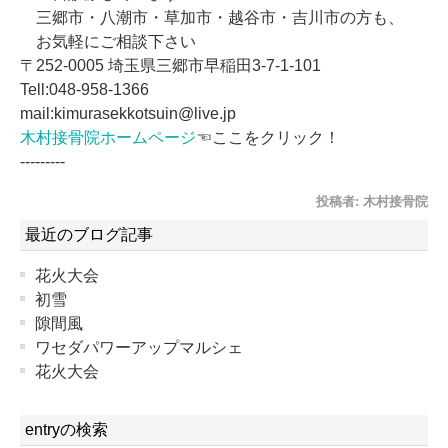
三郷市・八潮市・草加市・越谷市・吉川市の方も、
お気軽にご相談下さい
〒252-0005 埼玉県三郷市早稲田3-7-1-101
Tell:048-958-1366
mail:kimurasekkotsuin@live.jp
木村接骨院ホームページ
☜ここをクリック！
---------
投稿者:
木村接骨院
最近のブログ記事
花火大会
初雪
隙間風
ワセダパワーアップマルシェ
花火大会
entryの検索