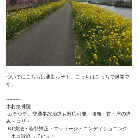
ついでにこちらは通勤ルート、こっちはこっちで満開で
す。
---------
木村接骨院
‐ムチウチ、交通事故治療も対応可能・腰痛・首・肩の痛
み・コリ・
‐BT療法・姿勢矯正・マッサージ・コンディショニング‐
土日診療しています