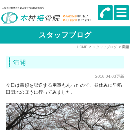
スタッフブログ
HOME
スタッフブログ
満開
満開
2016.04.03更新
今日は書類を郵送する用事もあったので、昼休みに早稲
田団地のほうに行ってみました。